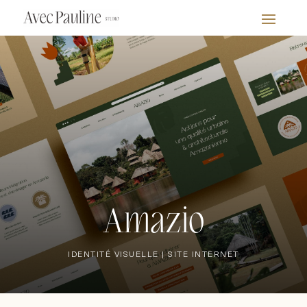
Amazio
IDENTITÉ VISUELLE | SITE INTERNET