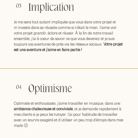
Implication
Je me sens tout autant impliquée que vous dans votre projet et
m’investis dans sa réussite comme si c’était le mien. J’aime voir
votre projet grandir, éclore et réussir. À la fin de notre travail
ensemble, j’ai à coeur de savoir ce que vous devenez et je suis
toujours vos aventures de près via les réseaux sociaux.
Votre projet
est une aventure et j’aime en faire partie !
Optimisme
Optimiste et enthousiaste, j’aime travailler en musique, dans une
ambiance chaleureuse et conviviale
, et je demande rapidement à
mes clients si je peux les tutoyer. J’ai pour habitude de travailler
avec un sourire exagéré et d’utiliser un peu trop d’émojis dans mes
mails 🙂