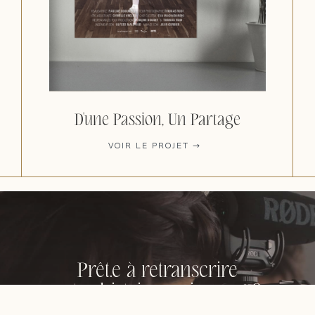
D'une Passion, Un Partage
VOIR LE PROJET
Prêt.e à retranscrire
votre histoire en images ?