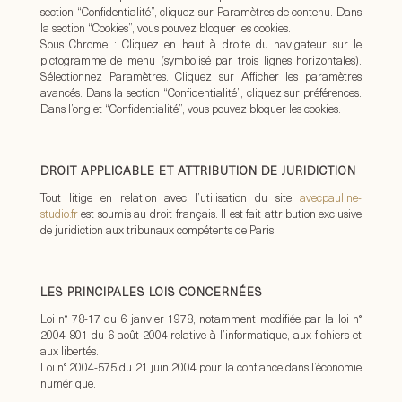
section “Confidentialité”, cliquez sur Paramètres de contenu. Dans
la section “Cookies”, vous pouvez bloquer les cookies.
Sous Chrome : Cliquez en haut à droite du navigateur sur le
pictogramme de menu (symbolisé par trois lignes horizontales).
Sélectionnez Paramètres. Cliquez sur Afficher les paramètres
avancés. Dans la section “Confidentialité”, cliquez sur préférences.
Dans l’onglet “Confidentialité”, vous pouvez bloquer les cookies.
DROIT APPLICABLE ET ATTRIBUTION DE JURIDICTION
Tout litige en relation avec l’utilisation du site
avecpauline-
studio.fr
est soumis au droit français. Il est fait attribution exclusive
de juridiction aux tribunaux compétents de Paris.
LES PRINCIPALES LOIS CONCERNÉES
Loi n° 78-17 du 6 janvier 1978, notamment modifiée par la loi n°
2004-801 du 6 août 2004 relative à l’informatique, aux fichiers et
aux libertés.
Loi n° 2004-575 du 21 juin 2004 pour la confiance dans l’économie
numérique.