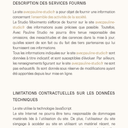
DESCRIPTION DES SERVICES FOURNIS
Le site
avecpauline-studio.fr
a
pour objet de fournir une information
concernant
l’ensemble des activités de la société
.
Le Studio Movimento s’efforce de fournir sur le site
avecpauline-
studio.fr
des informations aussi précises que possible. Toutefois,
Avec Pauline Studio ne pourra être tenue responsable des
omissions, des inexactitudes et des carences dans la mise à jour,
qu’elles soient de son fait ou du fait des tiers partenaires qui lui
fournissent ces informations.
Tous les informations indiquées sur le site
avecpauline-studio.fr
sont
données à titre indicatif, et sont susceptibles d’évoluer. Par ailleurs,
les renseignements figurant sur le site
avecpauline-studio.fr
ne sont
pas exhaustifs. Ils sont donnés sous réserve de modifications ayant
été apportées depuis leur mise en ligne.
LIMITATIONS CONTRACTUELLES SUR LES DONNÉES
TECHNIQUES
Le site utilise la technologie JavaScript.
Le site Internet ne pourra être tenu responsable de dommages
matériels liés à l’utilisation du site. De plus, l’utilisateur du site
s’engage à accéder au site en utilisant un matériel récent, ne