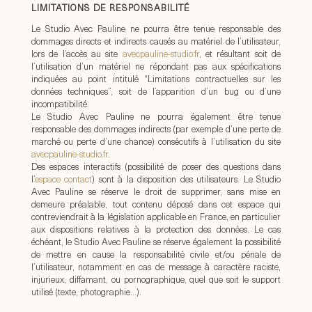
LIMITATIONS DE RESPONSABILITÉ
Le Studio Avec Pauline ne pourra être tenue responsable des
dommages directs et indirects causés au matériel de l’utilisateur,
lors de l’accès au site
avecpauline-studio.fr
, et résultant soit de
l’utilisation d’un matériel ne répondant pas aux spécifications
indiquées au point intitulé “Limitations contractuelles sur les
données techniques”, soit de l’apparition d’un bug ou d’une
incompatibilité.
Le Studio Avec Pauline ne pourra également être tenue
responsable des dommages indirects (par exemple d’une perte de
marché ou perte d’une chance) consécutifs à l’utilisation du site
avecpauline-studio.fr
.
Des espaces interactifs (possibilité de poser des questions dans
l’
espace contact
) sont à la disposition des utilisateurs. Le Studio
Avec Pauline se réserve le droit de supprimer, sans mise en
demeure préalable, tout contenu déposé dans cet espace qui
contreviendrait à la législation applicable en France, en particulier
aux dispositions relatives à la protection des données. Le cas
échéant, le Studio Avec Pauline se réserve également la possibilité
de mettre en cause la responsabilité civile et/ou pénale de
l’utilisateur, notamment en cas de message à caractère raciste,
injurieux, diffamant, ou pornographique, quel que soit le support
utilisé (texte, photographie…).