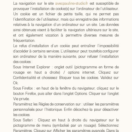
La navigation sur le site
avecpauline-studio.fr
est susceptible de
provoquer l’installation de cookie(s) sur l’ordinateur de l’utilisateur.
Un cookie est un fichier de petite taille, qui ne permet pas
l’identification de l’utilisateur, mais qui enregistre des informations
relatives à la navigation d’un ordinateur sur un site. Les données
ainsi obtenues visent à faciliter la navigation ultérieure sur le site,
et ont également vocation à permettre diverses mesures de
fréquentation.
Le refus d’installation d’un cookie peut entraîner l’impossibilité
d’accéder à certains services. L’utilisateur peut toutefois configurer
son ordinateur de la manière suivante, pour refuser l’installation
des cookies :
Sous Internet Explorer : onglet outil (pictogramme en forme de
rouage en haut a droite) / options internet. Cliquez sur
Confidentialité et choisissez Bloquer tous les cookies. Validez sur
Ok.
Sous Firefox : en haut de la fenêtre du navigateur, cliquez sur le
bouton Firefox, puis aller dans l’onglet Options. Cliquer sur l’onglet
Vie privée.
Paramétrez les Règles de conservation sur : utiliser les paramètres
personnalisés pour l’historique. Enfin décochez-la pour désactiver
les cookies.
Sous Safari : Cliquez en haut à droite du navigateur sur le
pictogramme de menu (symbolisé par un rouage). Sélectionnez
Paramètres. Cliquez sur Afficher les paramètres avancés. Dans la