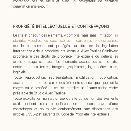
contenant pas de virus et avec un navigateur de dernière
génération mis-à-jour.
PROPRIÉTÉ INTELLECTUELLE ET CONTREFAÇONS
Le site et chacun des éléments, y compris mais sans limitation
les
identités visuelles
,
les logos
,
icônes, infographies, photographies
,
qui le composent sont protégés au titre de la législation
internationale de la propriété intellectuelle. Avec Pauline Studio est
propriétaire des droits de propriété intellectuelle ou détient les
droits d’usage sur tous les éléments accessibles sur le site,
notamment les textes, images, graphismes, logo, icônes, sons,
logiciels.
Toute reproduction, représentation, modification, publication,
adaptation de tout ou partie des éléments du site, quel que soit le
moyen ou le procédé utilisé, est interdite, sauf autorisation écrite
préalable du Studio Avec Pauline.
Toute exploitation non autorisée du site ou de l’un des éléments
qu’il contient sera considérée comme constitutive d’une
contrefaçon et poursuivie conformément aux dispositions des
articles L.335-2 et suivants du Code de Propriété Intellectuelle.