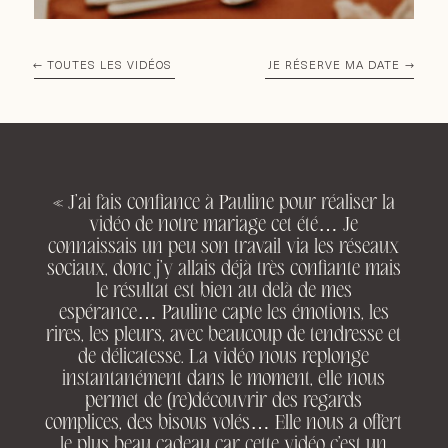
TOUTES LES VIDÉOS
JE RÉSERVE MA DATE
« J’ai fais confiance à Pauline pour réaliser la
vidéo de notre mariage cet été… Je
connaissais un peu son travail via les réseaux
sociaux, donc j’y allais déjà très confiante mais
le résultat est bien au delà de mes
espérance… Pauline capte les émotions, les
rires, les pleurs, avec beaucoup de tendresse et
de délicatesse. La vidéo nous replonge
instantanément dans le moment, elle nous
permet de (re)découvrir des regards
complices, des bisous volés… Elle nous a offert
le plus beau cadeau car cette vidéo c’est un