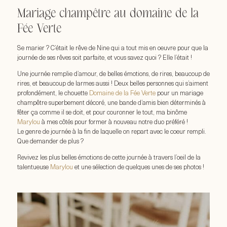
Mariage champêtre au domaine de la
Fée Verte
Se marier ? C’était le rêve de Nine qui a tout mis en oeuvre pour que la
journée de ses rêves soit parfaite, et vous savez quoi ? Elle l’était !
Une journée remplie d’amour, de belles émotions, de rires, beaucoup de
rires, et beaucoup de larmes aussi ! Deux belles personnes qui s’aiment
profondément, le chouette
Domaine de la Fée Verte
pour un mariage
champêtre superbement décoré, une bande d’amis bien déterminés à
fêter ça comme il se doit, et pour couronner le tout, ma binôme
Marylou
à mes côtés pour former à nouveau notre duo préféré !
Le genre de journée à la fin de laquelle on repart avec le coeur rempli.
Que demander de plus ?
Revivez les plus belles émotions de cette journée à travers l’oeil de la
talentueuse
Marylou
et une sélection de quelques unes de ses photos !