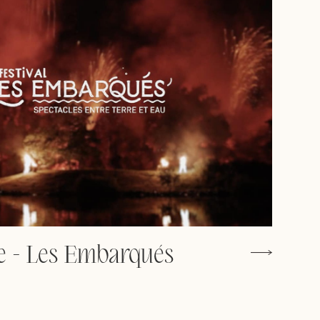
e - Les Embarqués