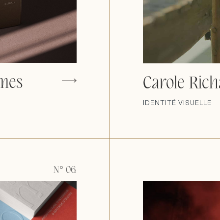
mmes
Carole Rich
IDENTITÉ VISUELLE
N° 06.