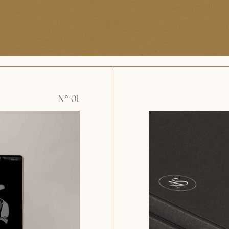
N° 01.