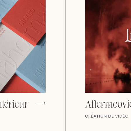
ntérieur
Aftermoovi
CRÉATION DE VIDÉO