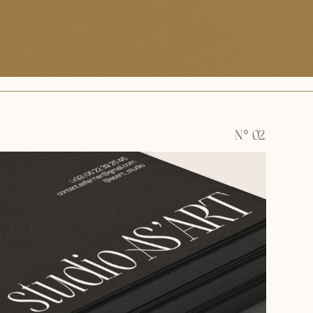
N° 02.