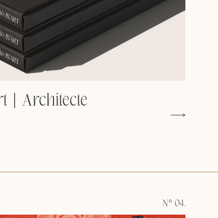
t | Architecte
N° 04.