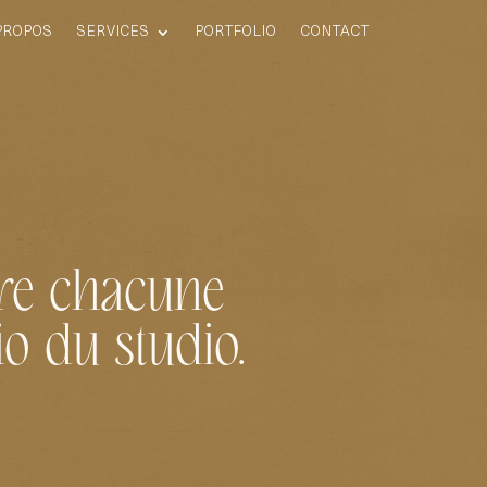
PROPOS
SERVICES
PORTFOLIO
CONTACT
ère chacune
io du studio.