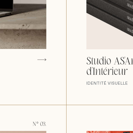
Studio AS'Ar
d'Intérieur
IDENTITÉ VISUELLE
N° 03.