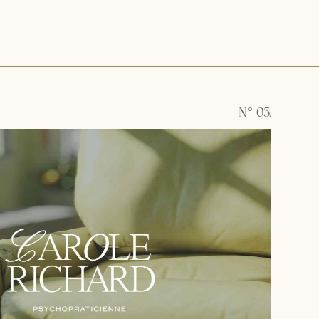
N° 05.