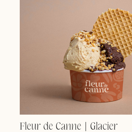
Fleur de Canne | Glacier