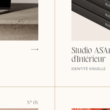
Studio AS'Ar
d'Intérieur
IDENTITÉ VISUELLE
N° 03.