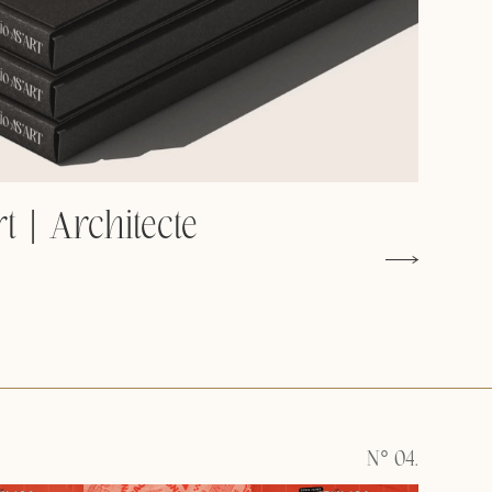
t | Architecte
N° 04.