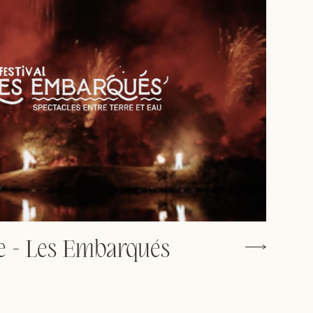
e - Les Embarqués