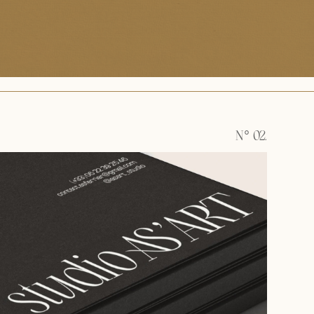
N° 02.