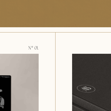
N° 01.