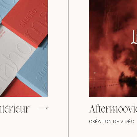
ntérieur
Aftermoovi
CRÉATION DE VIDÉO