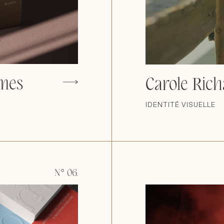
mmes
Carole Rich
IDENTITÉ VISUELLE
N° 06.