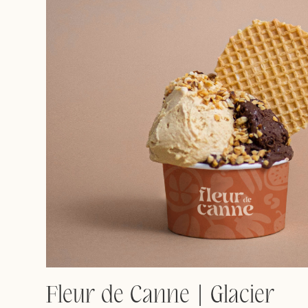
Fleur de Canne | Glacier