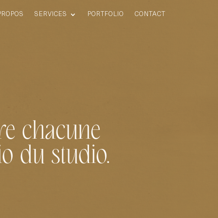
PROPOS
SERVICES
PORTFOLIO
CONTACT
ère chacune
io du studio.