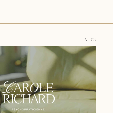
N° 05.