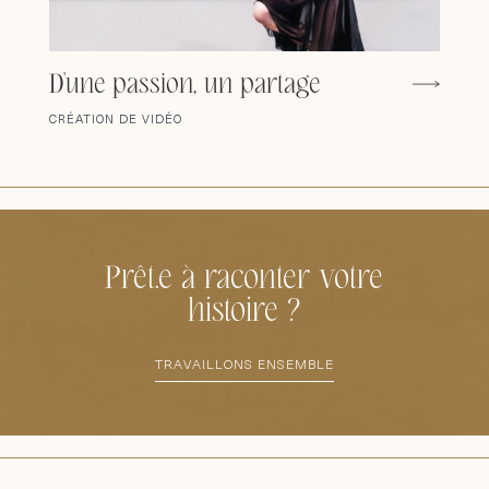
D'une passion, un partage
CRÉATION DE VIDÉO
Prêt.e à raconter votre
histoire ?
TRAVAILLONS ENSEMBLE