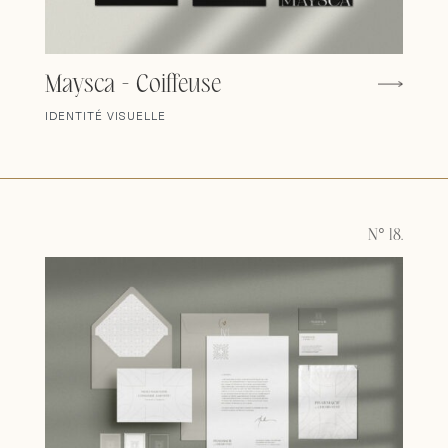
Maysca - Coiffeuse
IDENTITÉ VISUELLE
N° 18.