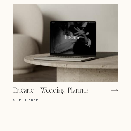
Énéane | Wedding Planner
SITE INTERNET