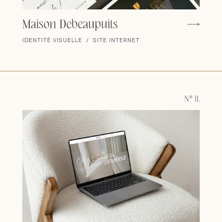
Maison Debeaupuits
IDENTITÉ VISUELLE / SITE INTERNET
N° 11.