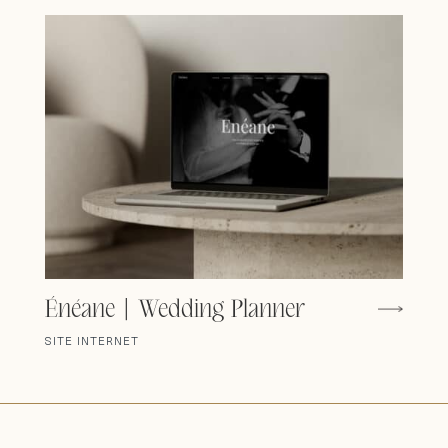
Énéane | Wedding Planner
SITE INTERNET