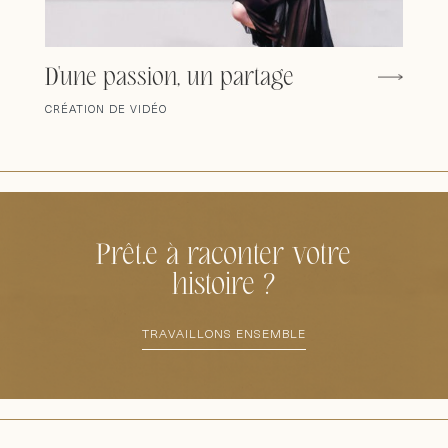
D'une passion, un partage
CRÉATION DE VIDÉO
Prêt.e à raconter votre
histoire ?
TRAVAILLONS ENSEMBLE