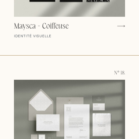
Maysca - Coiffeuse
IDENTITÉ VISUELLE
N° 18.