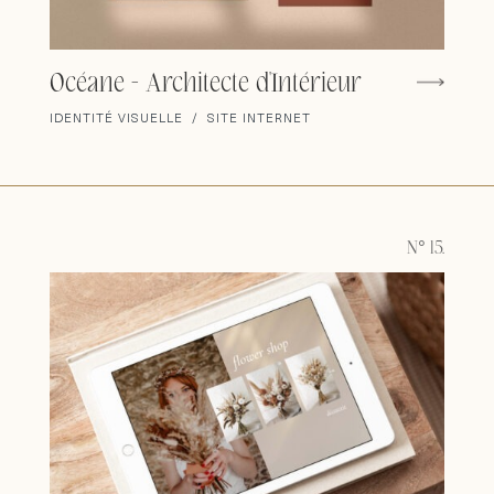
Océane - Architecte d'Intérieur
IDENTITÉ VISUELLE / SITE INTERNET
N° 15.